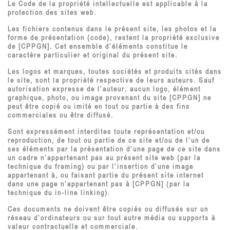
Le Code de la propriété intellectuelle est applicable à la
protection des sites web.
Les fichiers contenus dans le présent site, les photos et la
forme de présentation (code), restent la propriété exclusive
de [CPPGN]. Cet ensemble d’éléments constitue le
caractère particulier et original du présent site.
Les logos et marques, toutes sociétés et produits cités dans
le site, sont la propriété respective de leurs auteurs. Sauf
autorisation expresse de l’auteur, aucun logo, élément
graphique, photo, ou image provenant du site [CPPGN] ne
peut être copié ou imité en tout ou partie à des fins
commerciales ou être diffusé.
Sont expressément interdites toute représentation et/ou
reproduction, de tout ou partie de ce site et/ou de l’un de
ses éléments par la présentation d’une page de ce site dans
un cadre n’appartenant pas au présent site web (par la
technique du framing) ou par l’insertion d’une image
appartenant à, ou faisant partie du présent site internet
dans une page n’appartenant pas à [CPPGN] (par la
technique du in-line linking).
Ces documents ne doivent être copiés ou diffusés sur un
réseau d’ordinateurs ou sur tout autre média ou supports à
valeur contractuelle et commerciale.